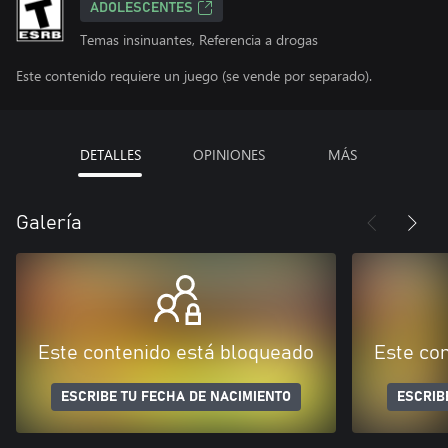
ADOLESCENTES
Temas insinuantes, Referencia a drogas
Este contenido requiere un juego (se vende por separado).
DETALLES
OPINIONES
MÁS
Galería
Este contenido está bloqueado
Este co
ESCRIBE TU FECHA DE NACIMIENTO
ESCRIB