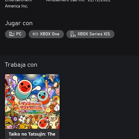
America Inc.
Jugar con
PC
XBOX One
XBOX Series X|S
Trabaja con
Taiko no Tatsujin: The