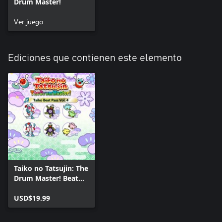
Drum Master!
Ver juego
Ediciones que contienen este elemento
Taiko no Tatsujin: The
Drum Master! Beat
Pass Vol. 4
USD$19.99