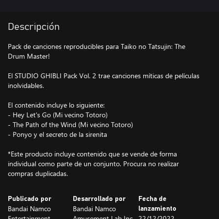
Descripción
Pack de canciones reproducibles para Taiko no Tatsujin: The
Drum Master!
El STUDIO GHIBLI Pack Vol. 2 trae canciones míticas de películas
inolvidables.
El contenido incluye lo siguiente:
- Hey Let's Go (Mi vecino Totoro)
- The Path of the Wind (Mi vecino Totoro)
- Ponyo y el secreto de la sirenita
*Este producto incluye contenido que se vende de forma
individual como parte de un conjunto. Procura no realizar
compras duplicadas.
Publicado por
Desarrollado por
Fecha de
Bandai Namco
Bandai Namco
lanzamiento
Entertainment
Amusement Lab Inc.
22/12/2022