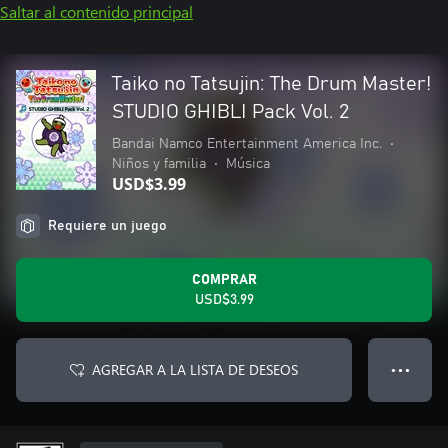
Saltar al contenido principal
Taiko no Tatsujin: The Drum Master!
STUDIO GHIBLI Pack Vol. 2
Bandai Namco Entertainment America Inc.
•
Niños y familia
•
Música
USD$3.99
Requiere un juego
COMPRAR
USD$3.99
AGREGAR A LA LISTA DE DESEOS
● ● ●