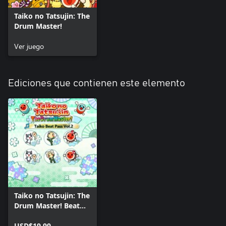
Taiko no Tatsujin: The
Drum Master!
Ver juego
Ediciones que contienen este elemento
Taiko no Tatsujin: The
Drum Master! Beat
Pass Vol. 2
USD$19.99