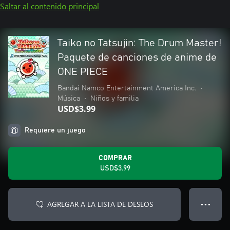
Saltar al contenido principal
Taiko no Tatsujin: The Drum Master!
Paquete de canciones de anime de
ONE PIECE
Bandai Namco Entertainment America Inc.
•
Música
•
Niños y familia
USD$3.99
Requiere un juego
COMPRAR
USD$3.99
AGREGAR A LA LISTA DE DESEOS
● ● ●