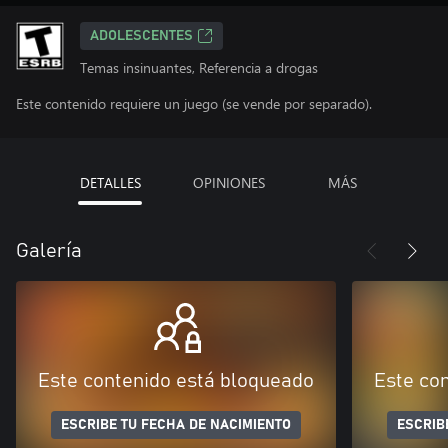
ADOLESCENTES
Temas insinuantes, Referencia a drogas
Este contenido requiere un juego (se vende por separado).
DETALLES
OPINIONES
MÁS
Galería
Este contenido está bloqueado
Este co
ESCRIBE TU FECHA DE NACIMIENTO
ESCRIB