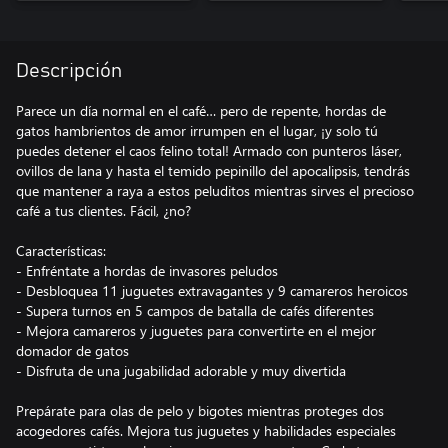
Descripción
Parece un día normal en el café… pero de repente, hordas de
gatos hambrientos de amor irrumpen en el lugar, ¡y solo tú
puedes detener el caos felino total! Armado con punteros láser,
ovillos de lana y hasta el temido pepinillo del apocalipsis, tendrás
que mantener a raya a estos peluditos mientras sirves el precioso
café a tus clientes. Fácil, ¿no?
Características:
- Enfréntate a hordas de invasores peludos
- Desbloquea 11 juguetes extravagantes y 9 camareros heroicos
- Supera turnos en 5 campos de batalla de cafés diferentes
- Mejora camareros y juguetes para convertirte en el mejor
domador de gatos
- Disfruta de una jugabilidad adorable y muy divertida
Prepárate para olas de pelo y bigotes mientras proteges dos
acogedores cafés. Mejora tus juguetes y habilidades especiales