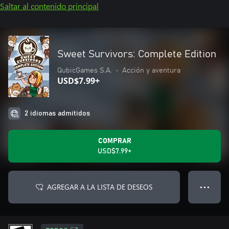
Saltar al contenido principal
Sweet Survivors: Complete Edition
QubicGames S.A.
•
Acción y aventura
USD$7.99+
2 idiomas admitidos
COMPRAR
USD$7.99+
AGREGAR A LA LISTA DE DESEOS
● ● ●