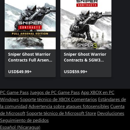
Sniper Ghost Warrior
Sniper Ghost Warrior
Contracts Full Arsenal
Contracts & SGW3
Edition
Unlimited Edition
USD$49.99+
USD$59.99+
PC Game Pass
Juegos de PC Game Pass
App XBOX en PC
Windows
Soporte técnico de XBOX
Comentarios
Estándares de
la comunidad
Advertencia sobre ataques fotosensibles
Cuenta
de Microsoft
Soporte técnico de Microsoft Store
Devoluciones
Seguimiento de pedidos
Español (Nicaragua)