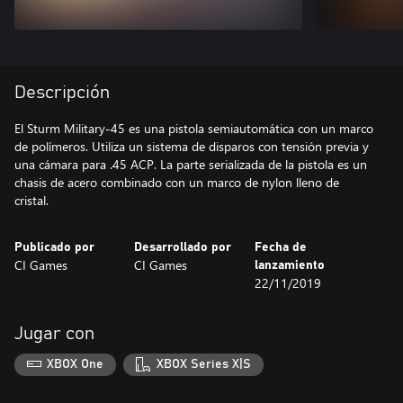
Descripción
El Sturm Military-45 es una pistola semiautomática con un marco
de polímeros. Utiliza un sistema de disparos con tensión previa y
una cámara para .45 ACP. La parte serializada de la pistola es un
chasis de acero combinado con un marco de nylon lleno de
cristal.
Publicado por
Desarrollado por
Fecha de
CI Games
CI Games
lanzamiento
22/11/2019
Jugar con
XBOX One
XBOX Series X|S