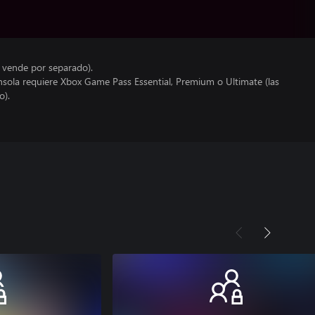
e vende por separado).
nsola requiere Xbox Game Pass Essential, Premium o Ultimate (las
o).