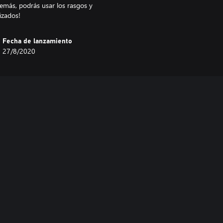
emás, podrás usar los rasgos y
izados!
Fecha de lanzamiento
27/8/2020