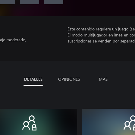
Este contenido requiere un juego (s
El modo multijugador en línea en co
uaje moderado,
suscripciones se venden por separad
DETALLES
OPINIONES
MÁS