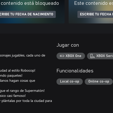
 contenido está bloqueado
Este contenido e
CRIBE TU FECHA DE NACIMIENTO
ESCRIBE TU FECHA 
Jugar con
rsonajes jugables, cada uno de
XBOX One
XBOX Seri
iudad al estilo Robocop!
Funcionalidades
iendo paquetes!
dadanos hagan cosas que
Local co-op
Online co-op
nsigue el rango de Supermatón!
sico casi famoso!
plántalas por toda la ciudad para