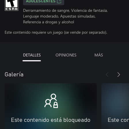
ADOLESCENTES
Derramamiento de sangre, Violencia de fantasía,
Lenguaje moderado, Apuestas simuladas,
Referencia a drogas y alcohol
Este contenido requiere un juego (se vende por separado).
DETALLES
OPINIONES
MÁS
Galería
Este contenido está bloqueado
Este co