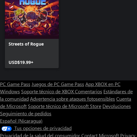
Streets of Rogue
USD$19.99+
PC Game Pass
Juegos de PC Game Pass
App XBOX en PC
Windows
Soporte técnico de XBOX
Comentarios
Estándares de
la comunidad
Advertencia sobre ataques fotosensibles
Cuenta
de Microsoft
Soporte técnico de Microsoft Store
Devoluciones
Seguimiento de pedidos
Español (Nicaragua)
Tus opciones de privacidad
Privacidad de la salud del consumidor
Contact Microsoft
Privacy