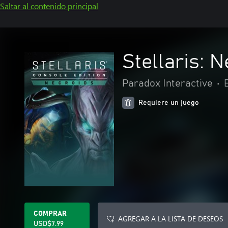
Saltar al contenido principal
Stellaris: 
Paradox Interactive
•
Requiere un juego
COMPRAR
AGREGAR A LA LISTA DE DESEOS
USD$7.99