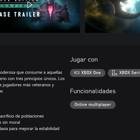
Jugar con
 poderosa que consume a aquellas
XBOX One
XBOX Seri
erio con tres principios únicos. Los
los jugadores más veteranos y
e:
Funcionalidades
Online multiplayer
acrificio de poblaciones
s sin moral
xia para mejorar la estabilidad