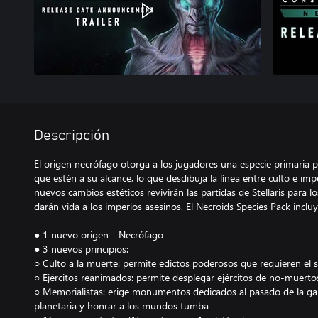
Descripción
El origen necrófago otorga a los jugadores una especie primaria
que estén a su alcance, lo que desdibuja la línea entre culto e imp
nuevos cambios estéticos revivirán las partidas de Stellaris para 
darán vida a los imperios asesinos. El Necroids Species Pack incluy
● 1 nuevo origen - Necrófago
● 3 nuevos principios:
○ Culto a la muerte: permite edictos poderosos que requieren el s
○ Ejércitos reanimados: permite desplegar ejércitos de no-muerto
○ Memorialistas: erige monumentos dedicados al pasado de la gala
planetaria y honrar a los mundos tumba