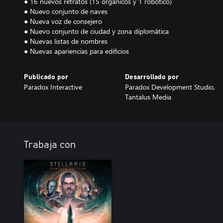
● 16 nuevos retratos (15 orgánicos y 1 robótico)
● Nuevo conjunto de naves
● Nueva voz de consejero
● Nuevo conjunto de ciudad y zona diplomática
● Nuevas listas de nombres
● Nuevas apariencias para edificios
Publicado por
Desarrollado por
Paradox Interactive
Paradox Development Studio,
Tantalus Media
Trabaja con