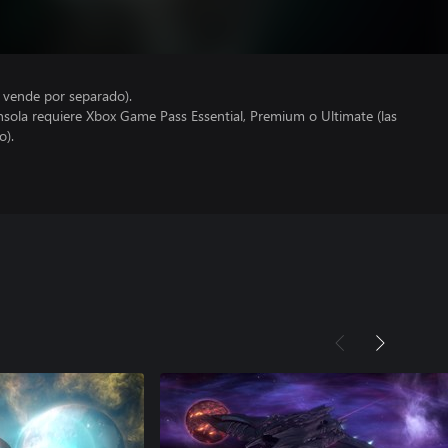
e vende por separado).
nsola requiere Xbox Game Pass Essential, Premium o Ultimate (las
o).