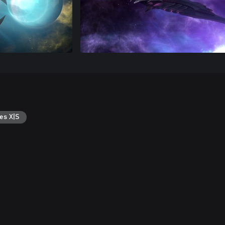
es X|S