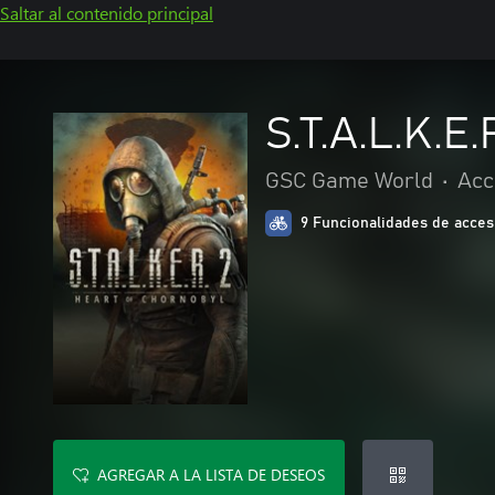
Saltar al contenido principal
S.T.A.L.K.E
GSC Game World
•
Acc
9 Funcionalidades de acces
AGREGAR A LA LISTA DE DESEOS