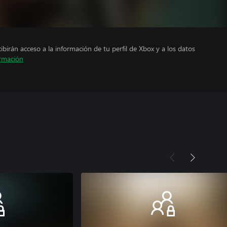
cibirán acceso a la información de tu perfil de Xbox y a los datos
rmación