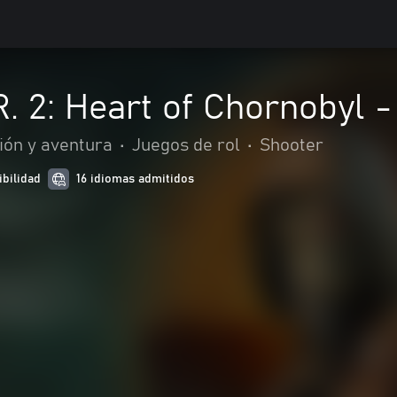
.R. 2: Heart of Chornobyl 
ión y aventura
•
Juegos de rol
•
Shooter
ibilidad
16 idiomas admitidos