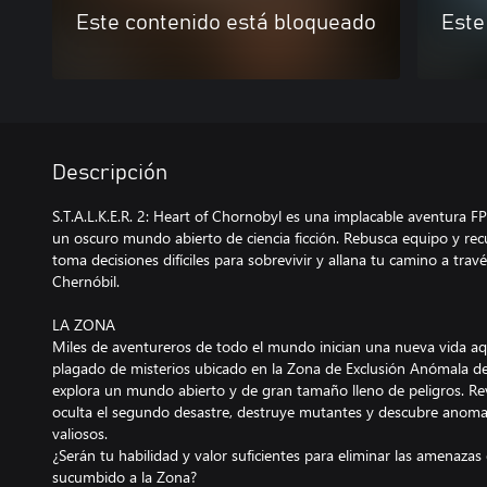
Este contenido está bloqueado
Este
Descripción
S.T.A.L.K.E.R. 2: Heart of Chornobyl es una implacable aventura 
un oscuro mundo abierto de ciencia ficción. Rebusca equipo y recur
toma decisiones difíciles para sobrevivir y allana tu camino a tra
Chernóbil.
LA ZONA
Miles de aventureros de todo el mundo inician una nueva vida aqu
plagado de misterios ubicado en la Zona de Exclusión Anómala de
explora un mundo abierto y de gran tamaño lleno de peligros. Rev
oculta el segundo desastre, destruye mutantes y descubre anomal
valiosos.
¿Serán tu habilidad y valor suficientes para eliminar las amenazas
sucumbido a la Zona?