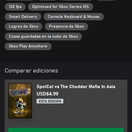
120 fps
Optimized for Xbox Series X|S
Smart Delivery
Console Keyboard & Mouse
Logros de Xbox
Presencia de Xbox
Cosas guardadas en la nube de Xbox
Xbox Play Anywhere
Comparar ediciones
SpotCat vs The Cheddar Mafia In Asia
USD$4.99
ESTA EDICIÓN