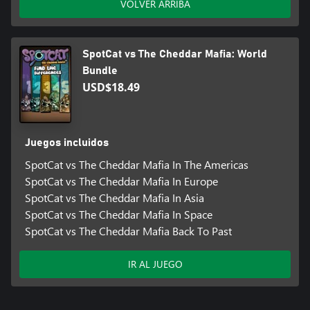
VOLVER ARRIBA
SpotCat vs The Cheddar Mafia: World
Bundle
USD$18.49
Juegos incluidos
SpotCat vs The Cheddar Mafia In The Americas
SpotCat vs The Cheddar Mafia In Europe
SpotCat vs The Cheddar Mafia In Asia
SpotCat vs The Cheddar Mafia In Space
SpotCat vs The Cheddar Mafia Back To Past
IR AL JUEGO