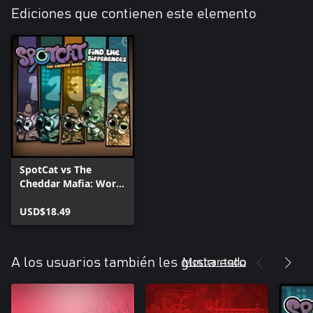
Ediciones que contienen este elemento
SpotCat vs The
Cheddar Mafia: World
Bundle
USD$18.49
Mostrar todo
A los usuarios también les gusta esto