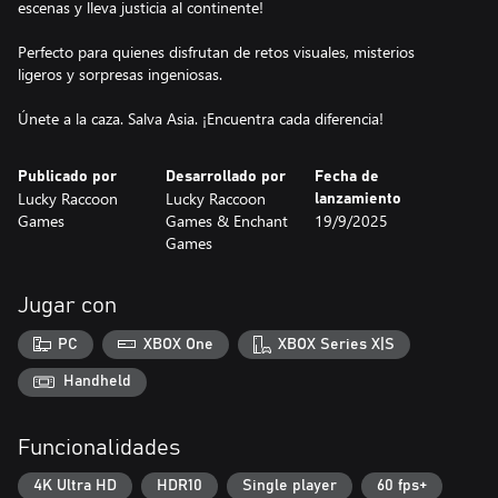
escenas y lleva justicia al continente!
Perfecto para quienes disfrutan de retos visuales, misterios
ligeros y sorpresas ingeniosas.
Únete a la caza. Salva Asia. ¡Encuentra cada diferencia!
Publicado por
Desarrollado por
Fecha de
Lucky Raccoon
Lucky Raccoon
lanzamiento
Games
Games & Enchant
19/9/2025
Games
Jugar con
PC
XBOX One
XBOX Series X|S
Handheld
Funcionalidades
4K Ultra HD
HDR10
Single player
60 fps+