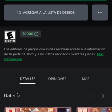
AGREGAR A LA LISTA DE DESEOS
● ● ●
TODOS
Los editores de juegos que inicies recibirán acceso a la información
de tu perfil de Xbox y a los datos asociados mientras juegas.
Más
información
DETALLES
OPINIONES
MÁS
Galería