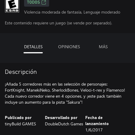
TODOS
Violencia moderada de fantasía, Lenguaje moderado
Este contenido requiere un juego (se vende por separado).
DETALLES
OPINIONES
MÁS
Descripción
¡Añada 5 corredores más en las selección de personajes:
FortKnight, ManekiNeko, SherlockBones, Veloci-t-rex y Flamenco!
Cada nuevo corredor viene en 4 opciones, y ¡este pack también
incluye un aumento para la pista "Sakura"!
Publicado por
Desarrollado por
Fecha de
tinyBuild GAMES
DoubleDutch Games
lanzamiento
1/6/2017