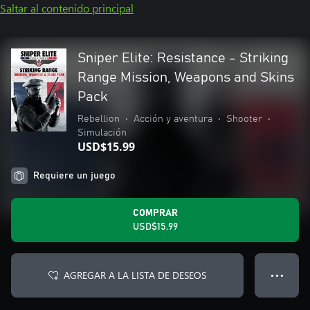
Saltar al contenido principal
Sniper Elite: Resistance - Striking
Range Mission, Weapons and Skins
Pack
Rebellion
•
Acción y aventura
•
Shooter
•
Simulación
USD$15.99
Requiere un juego
COMPRAR
USD$15.99
AGREGAR A LA LISTA DE DESEOS
● ● ●