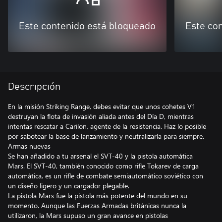
Este contenido está bloqueado
Este co
Descripción
En la misión Striking Range, debes evitar que unos cohetes V1
destruyan la flota de invasión aliada antes del Día D, mientras
intentas rescatar a Carilon, agente de la resistencia. Haz lo posible
por sabotear la base de lanzamiento y neutralizarla para siempre.
Armas nuevas
Se han añadido a tu arsenal el SVT-40 y la pistola automática
Mars. El SVT-40, también conocido como rifle Tokarev de carga
automática, es un rifle de combate semiautomático soviético con
un diseño ligero y un cargador plegable.
La pistola Mars fue la pistola más potente del mundo en su
momento. Aunque las Fuerzas Armadas británicas nunca la
utilizaron, la Mars supuso un gran avance en pistolas