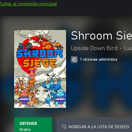
Saltar al contenido principal
Shroom Si
Upside Down Bird
•
Lu
1 idiomas admitidos
OBTENER
AGREGAR A LA LISTA DE DESEOS
Gratis