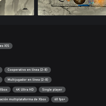
es X|S
Cooperativo en línea (2-8)
Multijugador en línea (2-8)
 Xbox
4K Ultra HD
Single player
ación multiplataforma de Xbox
60 fps+