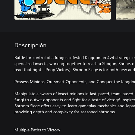
Descripción
Battle for control of a fungus-infested Kingdom in 4v4 strategic 
specialized insects, working together to reach a Shogun, Shrine, o
read that right .. Poop Victory). Shroom Siege is for both new and
Possess Minions, Outsmart Opponents, and Conquer the Kingdo
Manipulate a swarm of insect minions in fast-paced, team-based b
fungi to outwit opponents and fight for a taste of victory! Inspired
Shroom Siege offers easy-to-learn gameplay mechanics and Japan
providing depth and complexity for seasoned shrooms.
Multiple Paths to Victory