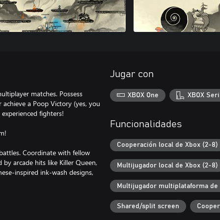
Jugar con
multiplayer matches. Possess
XBOX One
XBOX Seri
r achieve a Poop Victory (yes, you
 experienced fighters!
Funcionalidades
m!
Cooperación local de Xbox (2-8)
attles. Coordinate with fellow
 by arcade hits like Killer Queen,
Multijugador local de Xbox (2-8)
ese-inspired ink-wash designs,
Multijugador multiplataforma de
Shared/split screen
Cooper