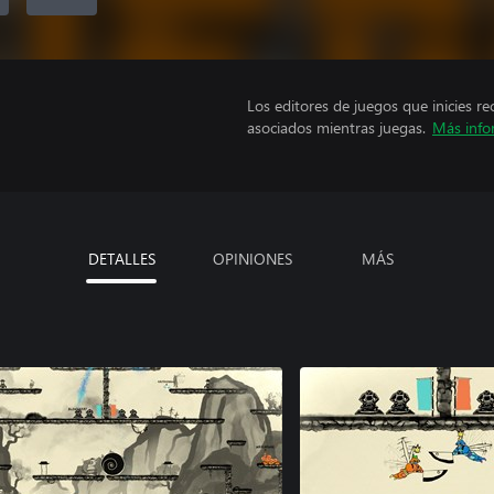
Los editores de juegos que inicies re
asociados mientras juegas.
Más info
DETALLES
OPINIONES
MÁS