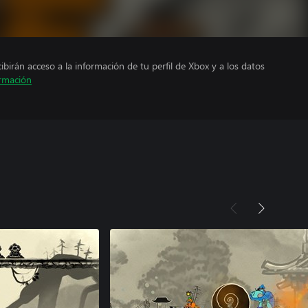
cibirán acceso a la información de tu perfil de Xbox y a los datos
rmación