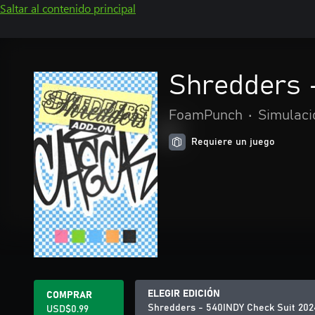
Saltar al contenido principal
Shredders 
FoamPunch
•
Simulaci
Requiere un juego
ELEGIR EDICIÓN
COMPRAR
Shredders - 540INDY Check Suit 202
USD$0.99