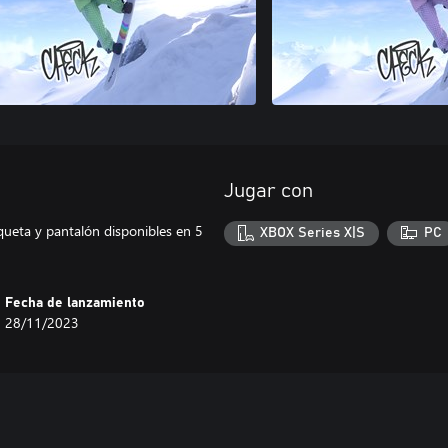
Jugar con
queta y pantalón disponibles en 5
XBOX Series X|S
PC
Fecha de lanzamiento
28/11/2023