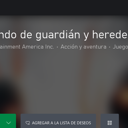
endo de guardián y here
inment America Inc.
•
Acción y aventura
•
Juego
AGREGAR A LA LISTA DE DESEOS