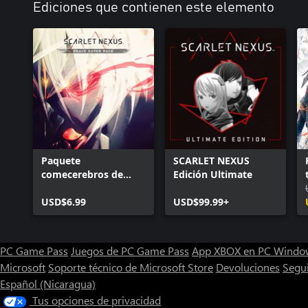
Ediciones que contienen este elemento
Paquete
SCARLET NEXUS
comecerebros de
Edición Ultimate
SCARLET NEXUS
USD$6.99
USD$99.99+
PC Game Pass
Juegos de PC Game Pass
App XBOX en PC Windo
Microsoft
Soporte técnico de Microsoft Store
Devoluciones
Segu
Español (Nicaragua)
Tus opciones de privacidad