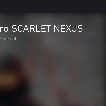
dero SCARLET NEXUS
s de rol