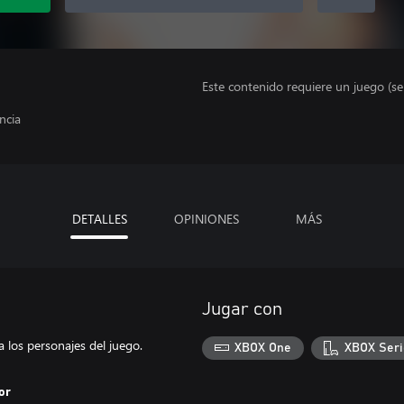
Este contenido requiere un juego (s
ncia
DETALLES
OPINIONES
MÁS
Jugar con
 los personajes del juego.
XBOX One
XBOX Seri
or