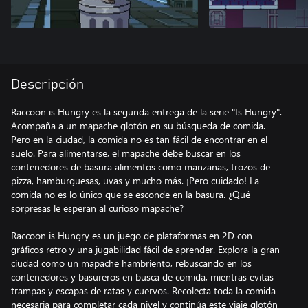
Descripción
Raccoon is Hungry es la segunda entrega de la serie "Is Hungry".
Acompaña a un mapache glotón en su búsqueda de comida.
Pero en la ciudad, la comida no es tan fácil de encontrar en el
suelo. Para alimentarse, el mapache debe buscar en los
contenedores de basura alimentos como manzanas, trozos de
pizza, hamburguesas, uvas y mucho más. ¡Pero cuidado! La
comida no es lo único que se esconde en la basura. ¿Qué
sorpresas le esperan al curioso mapache?
Raccoon is Hungry es un juego de plataformas en 2D con
gráficos retro y una jugabilidad fácil de aprender. Explora la gran
ciudad como un mapache hambriento, rebuscando en los
contenedores y basureros en busca de comida, mientras evitas
trampas y escapas de ratas y cuervos. Recolecta toda la comida
necesaria para completar cada nivel y continúa este viaje glotón