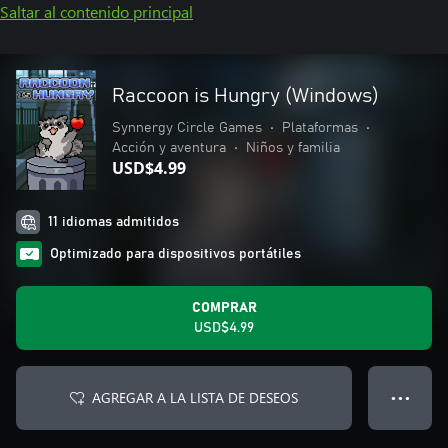
Saltar al contenido principal
Raccoon is Hungry (Windows)
Synnergy Circle Games
•
Plataformas
•
Acción y aventura
•
Niños y familia
USD$4.99
11 idiomas admitidos
Optimizado para dispositivos portátiles
COMPRAR
USD$4.99
AGREGAR A LA LISTA DE DESEOS
● ● ●