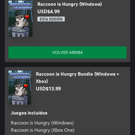
Raccoon is Hungry (Windows)
USD$4.99
ESTA EDICIÓN
VOLVER ARRIBA
Raccoon is Hungry Bundle (Windows +
Xbox)
USD$13.99
Juegos incluidos
Raccoon is Hungry (Windows)
Raccoon is Hungry (Xbox One)