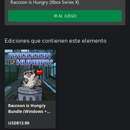
Raccoon is Hungry (Xbox Series X)
IR AL JUEGO
Ediciones que contienen este elemento
Raccoon is Hungry
Bundle (Windows +
Xbox)
USD$13.99