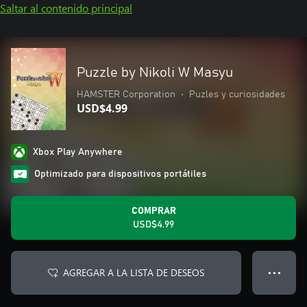
Saltar al contenido principal
Puzzle by Nikoli W Masyu
HAMSTER Corporation
•
Puzles y curiosidades
USD$4.99
Xbox Play Anywhere
Optimizado para dispositivos portátiles
COMPRAR
USD$4.99
AGREGAR A LA LISTA DE DESEOS
● ● ●