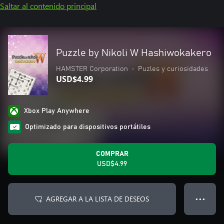
Saltar al contenido principal
Puzzle by Nikoli W Hashiwokakero
HAMSTER Corporation
•
Puzles y curiosidades
USD$4.99
Xbox Play Anywhere
Optimizado para dispositivos portátiles
COMPRAR
USD$4.99
AGREGAR A LA LISTA DE DESEOS
● ● ●