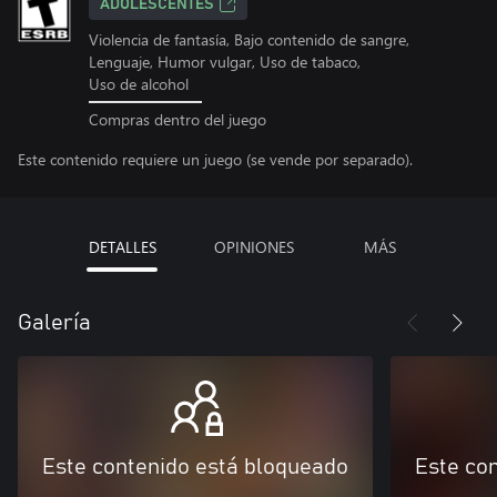
ADOLESCENTES
Violencia de fantasía, Bajo contenido de sangre,
Lenguaje, Humor vulgar, Uso de tabaco,
Uso de alcohol
Compras dentro del juego
Este contenido requiere un juego (se vende por separado).
DETALLES
OPINIONES
MÁS
Galería
Este contenido está bloqueado
Este co