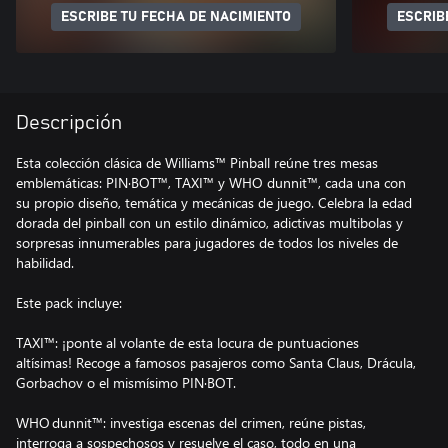
ESCRIBE TU FECHA DE NACIMIENTO
ESCRIB
Descripción
Esta colección clásica de Williams™ Pinball reúne tres mesas
emblemáticas: PIN·BOT™, TAXI™ y WHO dunnit™, cada una con
su propio diseño, temática y mecánicas de juego. Celebra la edad
dorada del pinball con un estilo dinámico, adictivas multibolas y
sorpresas innumerables para jugadores de todos los niveles de
habilidad.
Este pack incluye:
TAXI™: ¡ponte al volante de esta locura de puntuaciones
altísimas! Recoge a famosos pasajeros como Santa Claus, Drácula,
Gorbachov o el mismísimo PIN·BOT.
WHO dunnit™: investiga escenas del crimen, reúne pistas,
interroga a sospechosos y resuelve el caso, todo en una