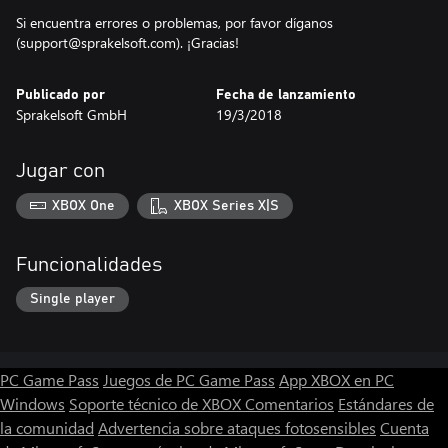
Si encuentra errores o problemas, por favor díganos
(support@sprakelsoft.com). ¡Gracias!
Publicado por
Fecha de lanzamiento
Sprakelsoft GmbH
19/3/2018
Jugar con
XBOX One
XBOX Series X|S
Funcionalidades
Single player
PC Game Pass
Juegos de PC Game Pass
App XBOX en PC
Windows
Soporte técnico de XBOX
Comentarios
Estándares de
la comunidad
Advertencia sobre ataques fotosensibles
Cuenta