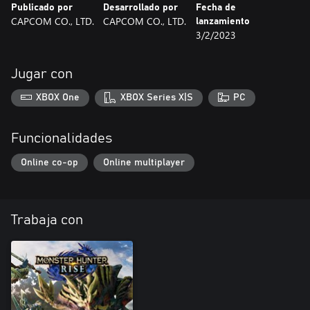
Publicado por
Desarrollado por
Fecha de
CAPCOM CO., LTD.
CAPCOM CO., LTD.
lanzamiento
3/2/2023
Jugar con
XBOX One
XBOX Series X|S
PC
Funcionalidades
Online co-op
Online multiplayer
Trabaja con