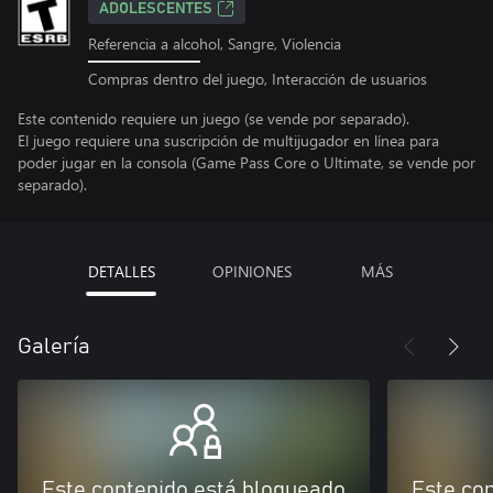
ADOLESCENTES
Referencia a alcohol, Sangre, Violencia
Compras dentro del juego, Interacción de usuarios
Este contenido requiere un juego (se vende por separado).
El juego requiere una suscripción de multijugador en línea para
poder jugar en la consola (Game Pass Core o Ultimate, se vende por
separado).
DETALLES
OPINIONES
MÁS
Galería
Este contenido está bloqueado
Este co