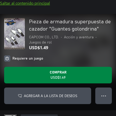
Saltar al contenido principal
Pieza de armadura superpuesta de
cazador "Guantes golondrina"
CAPCOM CO., LTD.
•
Acción y aventura
•
Juegos de rol
USD$1.49
Requiere un juego
COMPRAR
USD$1.49
AGREGAR A LA LISTA DE DESEOS
● ● ●