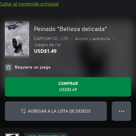
Saltar al contenido principal
Peinado "Belleza delicada"
CAPCOM CO., LTD.
•
Acción y aventura
•
Juegos de rol
USD$1.49
Requiere un juego
COMPRAR
USD$1.49
AGREGAR A LA LISTA DE DESEOS
● ● ●