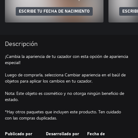
ESCRIBE TU FECHA DE NACIMIENTO
ESCRIB
Descripción
¡Cambia la apariencia de tu cazador con esta opción de apariencia
especial!
Luego de comprarla, selecciona Cambiar apariencia en el baúl de
objetos para aplicar los cambios en tu cazador.
Nota: Este objeto es cosmético y no otorga ningún beneficio de
estado.
*Hay otros paquetes que incluyen este producto. Ten cuidado
con las compras duplicadas.
Publicado por
Desarrollado por
Fecha de