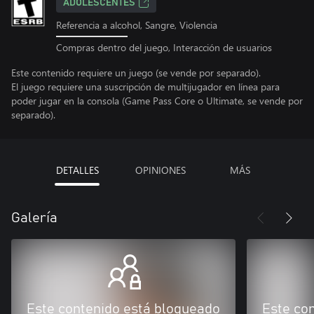
ADOLESCENTES
Referencia a alcohol, Sangre, Violencia
Compras dentro del juego, Interacción de usuarios
Este contenido requiere un juego (se vende por separado).
El juego requiere una suscripción de multijugador en línea para
poder jugar en la consola (Game Pass Core o Ultimate, se vende por
separado).
DETALLES
OPINIONES
MÁS
Galería
Este contenido está bloqueado
Este co