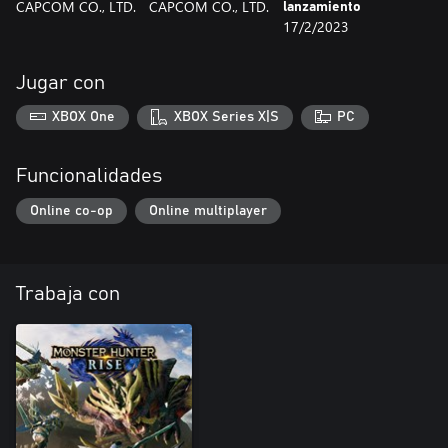
CAPCOM CO., LTD.
CAPCOM CO., LTD.
lanzamiento
17/2/2023
Jugar con
XBOX One
XBOX Series X|S
PC
Funcionalidades
Online co-op
Online multiplayer
Trabaja con