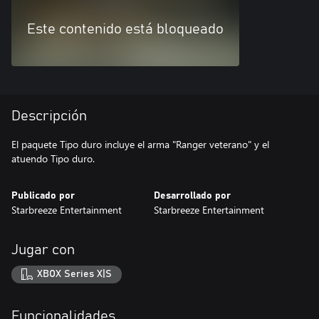
Este contenido está bloqueado
Descripción
El paquete Tipo duro incluye el arma "Ranger veterano" y el
atuendo Tipo duro.
Publicado por
Desarrollado por
Starbreeze Entertainment
Starbreeze Entertainment
Jugar con
XBOX Series X|S
Funcionalidades