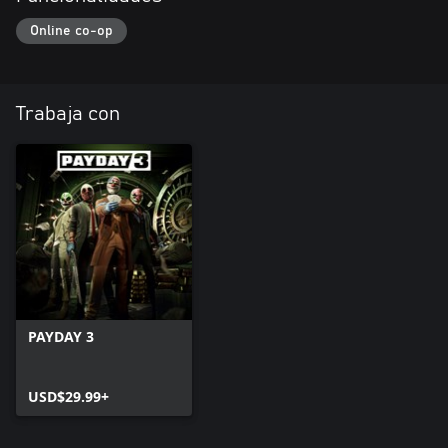
Online co-op
Trabaja con
PAYDAY 3
USD$29.99+