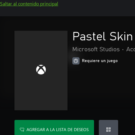
Saltar al contenido principal
Pastel Skin
Microsoft Studios
•
Acc
Requiere un juego
AGREGAR A LA LISTA DE DESEOS