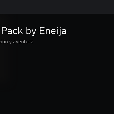
 Pack by Eneija
ión y aventura