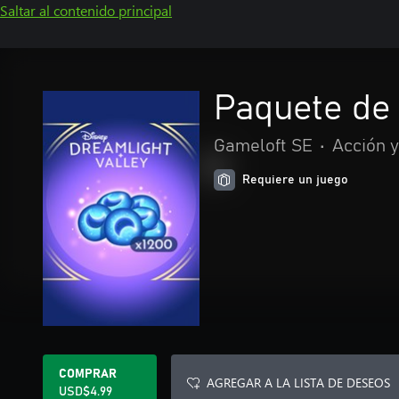
Saltar al contenido principal
Paquete de 
Gameloft SE
•
Acción 
Requiere un juego
COMPRAR
AGREGAR A LA LISTA DE DESEOS
USD$4.99