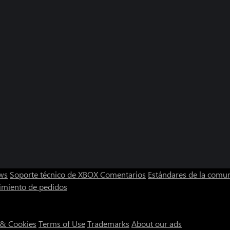
ws
Soporte técnico de XBOX
Comentarios
Estándares de la comu
imiento de pedidos
 & Cookies
Terms of Use
Trademarks
About our ads