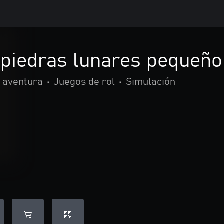
piedras lunares pequeño 
y aventura
•
Juegos de rol
•
Simulación