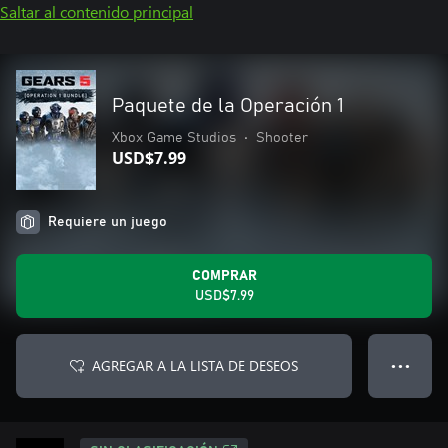
Saltar al contenido principal
Paquete de la Operación 1
Xbox Game Studios
•
Shooter
USD$7.99
Requiere un juego
COMPRAR
USD$7.99
AGREGAR A LA LISTA DE DESEOS
● ● ●