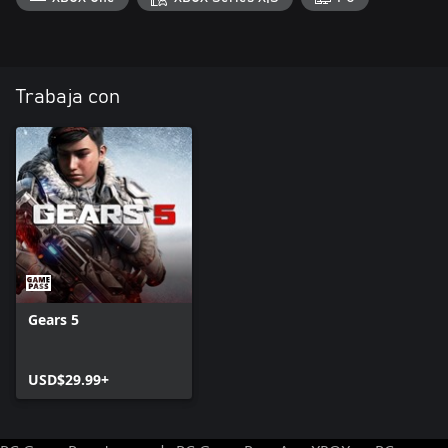
Trabaja con
Gears 5
USD$29.99+