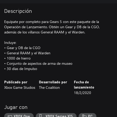
Descripción
Equípate por completo para Gears 5 con este paquete de la
Operación de Lanzamiento. Obtén un Gear y DB de la CGO,
además de los villanos General RAAM y el Warden.
Incluye:
• Gear y DB de la CGO
• General RAAM y el Warden
• 1000 de hierro
• Conjunto de aspectos de arma de museo
• 30 días de Impulso
Publicado por
Desarrollado por
Fecha de
Xbox Game Studios
The Coalition
lanzamiento
18/2/2020
Jugar con
XBOX One
XBOX Series X|S
PC