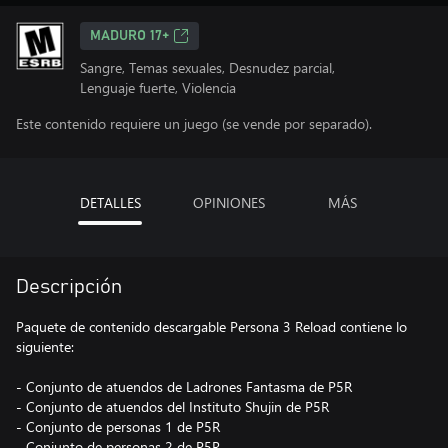
MADURO 17+
Sangre, Temas sexuales, Desnudez parcial,
Lenguaje fuerte, Violencia
Este contenido requiere un juego (se vende por separado).
DETALLES
OPINIONES
MÁS
Descripción
Paquete de contenido descargable Persona 3 Reload contiene lo
siguiente:
- Conjunto de atuendos de Ladrones Fantasma de P5R
- Conjunto de atuendos del Instituto Shujin de P5R
- Conjunto de personas 1 de P5R
- Conjunto de personas 2 de P5R