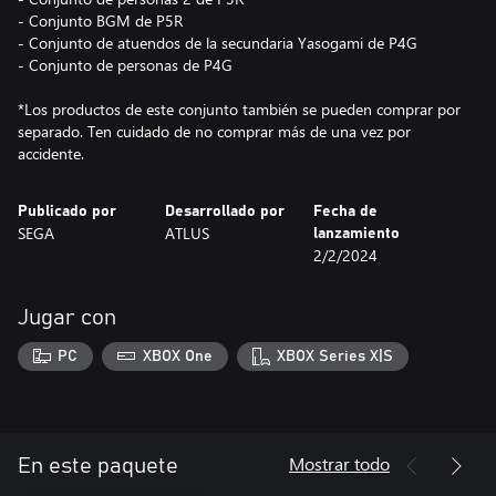
- Conjunto BGM de P5R
- Conjunto de atuendos de la secundaria Yasogami de P4G
- Conjunto de personas de P4G
*Los productos de este conjunto también se pueden comprar por
separado. Ten cuidado de no comprar más de una vez por
accidente.
Publicado por
Desarrollado por
Fecha de
SEGA
ATLUS
lanzamiento
2/2/2024
Jugar con
PC
XBOX One
XBOX Series X|S
Mostrar todo
En este paquete