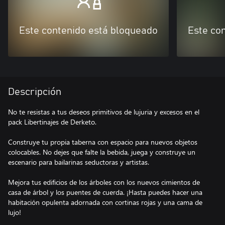
Este contenido está bloqueado
Este co
Descripción
No te resistas a tus deseos primitivos de lujuria y excesos en el
pack Libertinajes de Derketo.
Construye tu propia taberna con espacio para nuevos objetos
colocables. No dejes que falte la bebida, juega y construye un
escenario para bailarinas seductoras y artistas.
Mejora tus edificios de los árboles con los nuevos cimientos de
casa de árbol y los puentes de cuerda. ¡Hasta puedes hacer una
habitación opulenta adornada con cortinas rojas y una cama de
lujo!