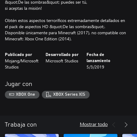
&quot;De las sombras&quot; puedes ser tú,
si aceptas la misión!
Obtén estos aspectos terroríficos extremadamente detallados en
el pack de aspectos HD &quot;De las sombras&quot;.
Disponible únicamente para Minecraft (2017), no compatible con
Minecraft: Xbox One Edition (2014).
Publicado por
Desarrollado por
Fecha de
Mojang/Microsoft
Microsoft Studios
lanzamiento
Studios
5/3/2019
Jugar con
XBOX One
XBOX Series X|S
Mostrar todo
Trabaja con