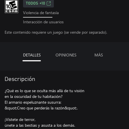
TODOS +10
Violencia de fantasía
Interacción de usuarios
Este contenido requiere un juego (se vende por separado).
DETALLES
OPINIONES
MÁS
Descripción
¿Qué es lo que se oculta más allá de tu visión
en la oscuridad de tu habitación?
El armario espeluznante susurra:
&quot;Creo que perderás la razón&quot;.
¡Vístete de terror,
únete a las bestias y asusta a los demás.