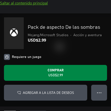
Saltar al contenido principal
Pack de aspecto De las sombras
Mojang/Microsoft Studios
•
Acción y aventura
USD$2.99
Requiere un juego
COMPRAR
USD$2.99
AGREGAR A LA LISTA DE DESEOS
● ● ●