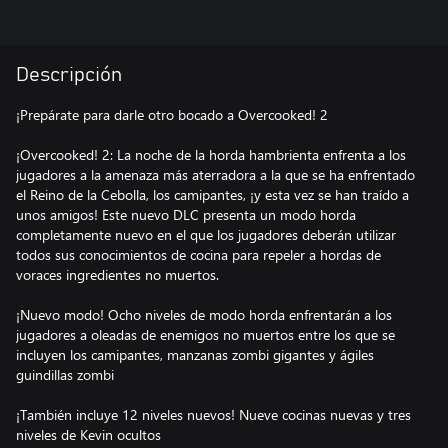
Descripción
¡Prepárate para darle otro bocado a Overcooked! 2
¡Overcooked! 2: La noche de la horda hambrienta enfrenta a los
jugadores a la amenaza más aterradora a la que se ha enfrentado
el Reino de la Cebolla, los camipantes, ¡y esta vez se han traído a
unos amigos! Este nuevo DLC presenta un modo horda
completamente nuevo en el que los jugadores deberán utilizar
todos sus conocimientos de cocina para repeler a hordas de
voraces ingredientes no muertos.
¡Nuevo modo! Ocho niveles de modo horda enfrentarán a los
jugadores a oleadas de enemigos no muertos entre los que se
incluyen los camipantes, manzanas zombi gigantes y ágiles
guindillas zombi
¡También incluye 12 niveles nuevos! Nueve cocinas nuevas y tres
niveles de Kevin ocultos