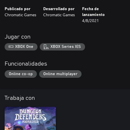
Publicado por
Desarrollado por
Fecha de
Chromatic Games
Chromatic Games
lanzamiento
4/8/2021
Jugar con
XBOX One
XBOX Series X|S
Funcionalidades
Online co-op
Online multiplayer
Trabaja con