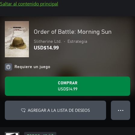
Saltar al contenido principal
Order of Battle: Morning Sun
Slitherine Ltd.
•
Estrategia
USD$14.99
Requiere un juego
COMPRAR
USD$14.99
AGREGAR A LA LISTA DE DESEOS
● ● ●