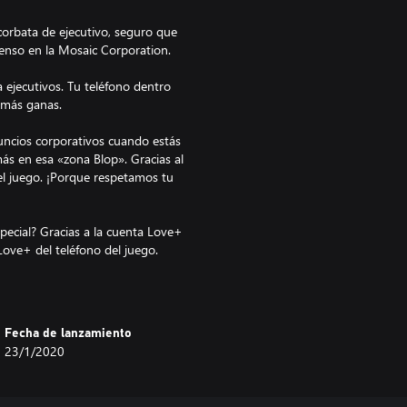
 corbata de ejecutivo, seguro que
scenso en la Mosaic Corporation.
 ejecutivos. Tu teléfono dentro
 más ganas.
ncios corporativos cuando estás
ás en esa «zona Blop». Gracias al
el juego. ¡Porque respetamos tu
ecial? Gracias a la cuenta Love+
Fecha de lanzamiento
23/1/2020