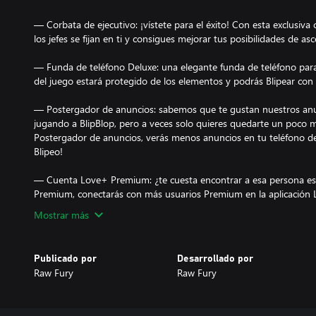
— Corbata de ejecutivo: ¡vístete para el éxito! Con esta exclusiva
los jefes se fijan en ti y consigues mejorar tus posibilidades de a
— Funda de teléfono Deluxe: una elegante funda de teléfono para
del juego estará protegido de los elementos y podrás Blipear con
— Postergador de anuncios: sabemos que te gustan nuestros anu
jugando a BlipBlop, pero a veces solo quieres quedarte un poco m
Postergador de anuncios, verás menos anuncios en tu teléfono d
Blipeo!
— Cuenta Love+ Premium: ¿te cuesta encontrar a esa persona esp
Mostrar más
Publicado por
Desarrollado por
Raw Fury
Raw Fury