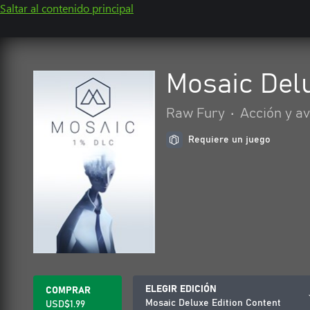
Saltar al contenido principal
Mosaic Delu
Raw Fury
•
Acción y a
Requiere un juego
ELEGIR EDICIÓN
COMPRAR
Mosaic Deluxe Edition Content
USD$1.99