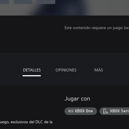
Este contenido requiere un juego (s
DETALLES
OPINIONES
MÁS
Jugar con
XBOX One
XBOX Seri
juego, exclusivos del DLC de la