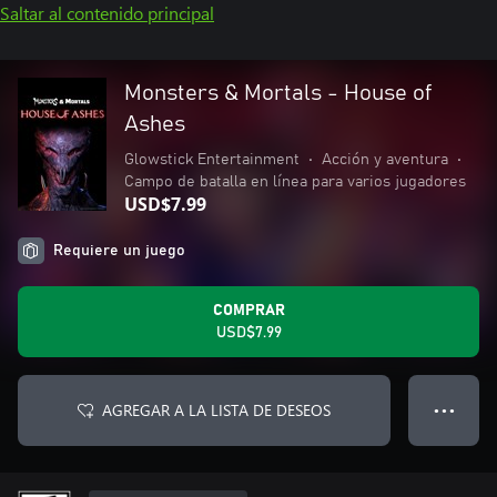
Saltar al contenido principal
Monsters & Mortals - House of
Ashes
Glowstick Entertainment
•
Acción y aventura
•
Campo de batalla en línea para varios jugadores
USD$7.99
Requiere un juego
COMPRAR
USD$7.99
AGREGAR A LA LISTA DE DESEOS
● ● ●