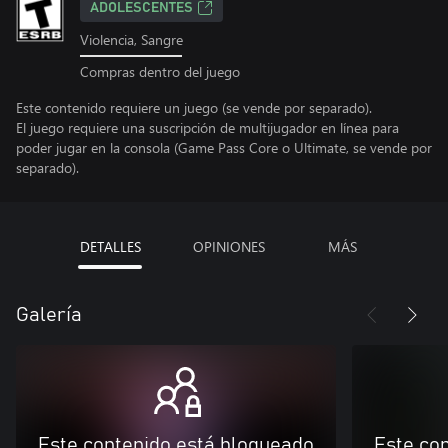
ADOLESCENTES
Violencia, Sangre
Compras dentro del juego
Este contenido requiere un juego (se vende por separado).
El juego requiere una suscripción de multijugador en línea para
poder jugar en la consola (Game Pass Core o Ultimate, se vende por
separado).
DETALLES
OPINIONES
MÁS
Galería
Este contenido está bloqueado
Este co