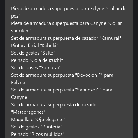
Pieza de armadura superpuesta para Felyne "Collar de
pez"
Pieza de armadura superpuesta para Canyne "Collar
shuriken"
Set de armadura superpuesta de cazador "Kamurai"
Pintura facial "Kabuki"
Set de gestos "Salto"
Peinado "Cola de Izuchi"
Set de poses "Samurai"
Set de armadura superpuesta "Devoción F" para
Felyne
Set de armadura superpuesta "Sabueso C" para
Canyne
Set de armadura superpuesta de cazador
"Matadragones"
Maquillaje "Ojo elegante"
Set de gestos "Puntería"
Peinado "Rizos mullidos"