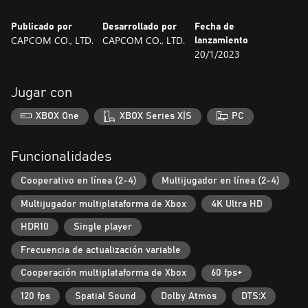
Publicado por
Desarrollado por
Fecha de
CAPCOM CO., LTD.
CAPCOM CO., LTD.
lanzamiento
20/1/2023
Jugar con
XBOX One
XBOX Series X|S
PC
Funcionalidades
Cooperativo en línea (2-4)
Multijugador en línea (2-4)
Multijugador multiplataforma de Xbox
4K Ultra HD
HDR10
Single player
Frecuencia de actualización variable
Cooperación multiplataforma de Xbox
60 fps+
120 fps
Spatial Sound
Dolby Atmos
DTS:X