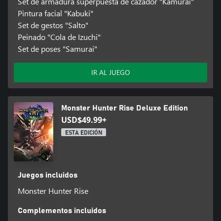
Set de armadura superpuesta de cazador "Kamurai"
Pintura facial "Kabuki"
Set de gestos "Salto"
Peinado "Cola de Izuchi"
Set de poses "Samurai"
IR AL JUEGO
Monster Hunter Rise Deluxe Edition
USD$49.99+
ESTA EDICIÓN
Juegos incluidos
Monster Hunter Rise
Complementos incluidos