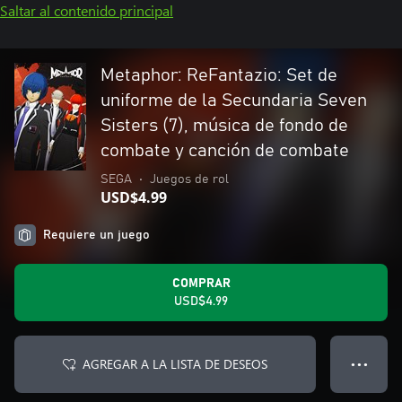
Saltar al contenido principal
Metaphor: ReFantazio: Set de
uniforme de la Secundaria Seven
Sisters (7), música de fondo de
combate y canción de combate
SEGA
•
Juegos de rol
USD$4.99
Requiere un juego
COMPRAR
USD$4.99
AGREGAR A LA LISTA DE DESEOS
● ● ●