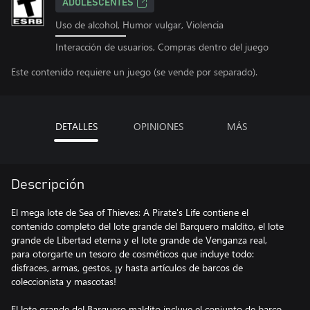
ADOLESCENTES
Uso de alcohol, Humor vulgar, Violencia
Interacción de usuarios, Compras dentro del juego
Este contenido requiere un juego (se vende por separado).
DETALLES
OPINIONES
MÁS
Descripción
El mega lote de Sea of Thieves: A Pirate's Life contiene el
contenido completo del lote grande del Barquero maldito, el lote
grande de Libertad eterna y el lote grande de Venganza real,
para otorgarte un tesoro de cosméticos que incluye todo:
disfraces, armas, gestos, ¡y hasta artículos de barcos de
coleccionista y mascotas!
El lote grande del Barquero maldito incluye el conjunto de barco