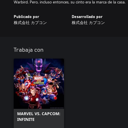
Warbird. Pero, incluso entonces, su cinto era la marca de la casa.
Publicado por
Desarrollado por
株式会社 カプコン
株式会社 カプコン
Trabaja con
MARVEL VS. CAPCOM:
INFINITE