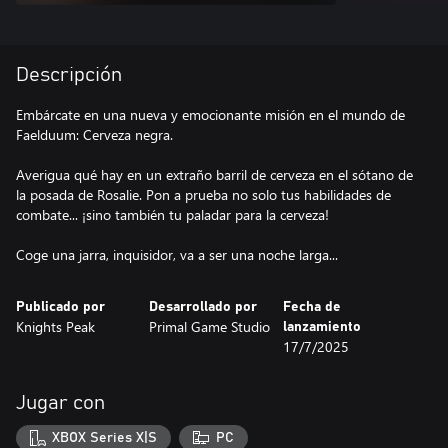
Descripción
Embárcate en una nueva y emocionante misión en el mundo de
Faelduum: Cerveza negra.
Averigua qué hay en un extraño barril de cerveza en el sótano de
la posada de Rosalie. Pon a prueba no solo tus habilidades de
combate... ¡sino también tu paladar para la cerveza!
Coge una jarra, inquisidor, va a ser una noche larga...
Publicado por
Desarrollado por
Fecha de
Knights Peak
Primal Game Studio
lanzamiento
17/7/2025
Jugar con
XBOX Series X|S
PC