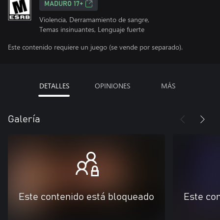
MADURO 17+
Violencia, Derramamiento de sangre,
Temas insinuantes, Lenguaje fuerte
Este contenido requiere un juego (se vende por separado).
DETALLES
OPINIONES
MÁS
Galería
Este contenido está bloqueado
Este co