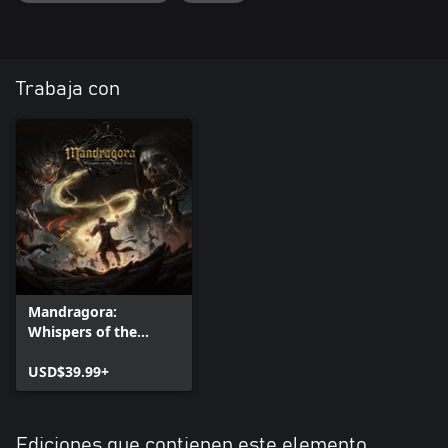
Trabaja con
Mandragora:
Whispers of the
Witch Tree
USD$39.99+
Ediciones que contienen este elemento