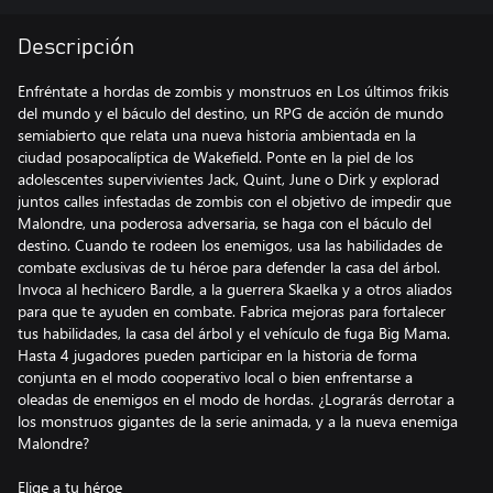
Descripción
Enfréntate a hordas de zombis y monstruos en Los últimos frikis
del mundo y el báculo del destino, un RPG de acción de mundo
semiabierto que relata una nueva historia ambientada en la
ciudad posapocalíptica de Wakefield. Ponte en la piel de los
adolescentes supervivientes Jack, Quint, June o Dirk y explorad
juntos calles infestadas de zombis con el objetivo de impedir que
Malondre, una poderosa adversaria, se haga con el báculo del
destino. Cuando te rodeen los enemigos, usa las habilidades de
combate exclusivas de tu héroe para defender la casa del árbol.
Invoca al hechicero Bardle, a la guerrera Skaelka y a otros aliados
para que te ayuden en combate. Fabrica mejoras para fortalecer
tus habilidades, la casa del árbol y el vehículo de fuga Big Mama.
Hasta 4 jugadores pueden participar en la historia de forma
conjunta en el modo cooperativo local o bien enfrentarse a
oleadas de enemigos en el modo de hordas. ¿Lograrás derrotar a
los monstruos gigantes de la serie animada, y a la nueva enemiga
Malondre?
Elige a tu héroe