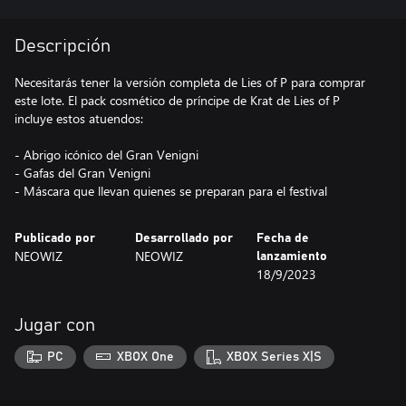
Descripción
Necesitarás tener la versión completa de Lies of P para comprar
este lote. El pack cosmético de príncipe de Krat de Lies of P
incluye estos atuendos:
- Abrigo icónico del Gran Venigni
- Gafas del Gran Venigni
Publicado por
Desarrollado por
Fecha de
NEOWIZ
NEOWIZ
lanzamiento
18/9/2023
Jugar con
PC
XBOX One
XBOX Series X|S