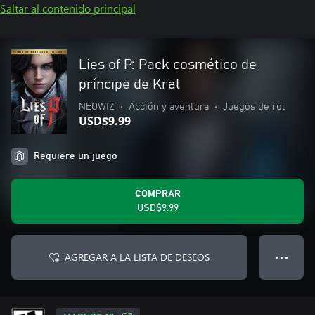
Saltar al contenido principal
Lies of P: Pack cosmético de
príncipe de Krat
NEOWIZ
•
Acción y aventura
•
Juegos de rol
USD$9.99
Requiere un juego
COMPRAR
USD$9.99
AGREGAR A LA LISTA DE DESEOS
● ● ●