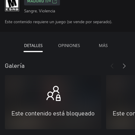
MADURO 17+
Sangre, Violencia
Este contenido requiere un juego (se vende por separado).
DETALLES
OPINIONES
MÁS
Galería
Este contenido está bloqueado
Este co