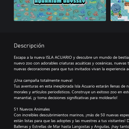
Descripción
Escapa a la nueva ISLA ACUARIO y descubre un mundo de bestia
nuevo zoo con adorables criaturas acuáticas y oceánicas, nuevas
nuevas decoraciones para que tus invitados vivan la experiencia ac
¡Una campaña totalmente nueva!
Tus aventuras en esta inexplorada Isla Acuario estarán llenas de 
morales y artículos periodísticos. Construye un exitoso zoo en e
manantial, ¡y toma decisiones significativas para moldearlo!
51 Nuevos Animales
Con increíbles descubrimientos marinos, ¡más de 50 nuevas espe
están listas para que las adoptes y las muestres a tus visitantes!
Ballenas y Estrellas de Mar hasta Langostas y Anguilas, ¡hay tanto