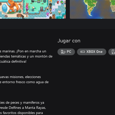
Jugar con
s marinas. ¡Pon en marcha un
PC
XBOX One
 tiendas temáticas y un montón de
uática definitiva!
nuevas misiones, elecciones
ste entorno fresco como agua de
cies de peces y mamíferos ya
 Desde Delfines a Manta Rayas,
s favoritos disponibles para