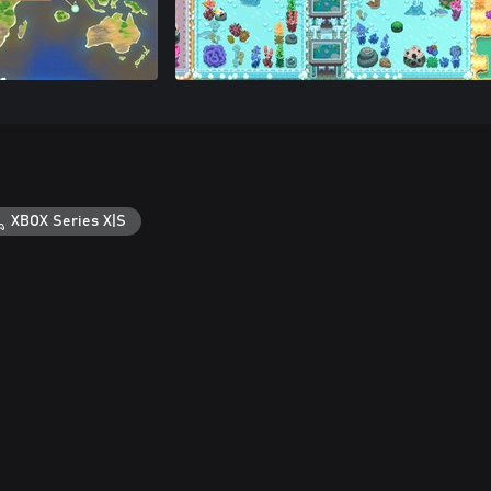
XBOX Series X|S