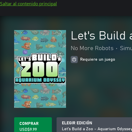
Saltar al contenido principal
Let's Build
No More Robots
•
Simu
Requiere un juego
ELEGIR EDICIÓN
COMPRAR
Let's Build a Zoo - Aquarium Odysse
USD$9.99