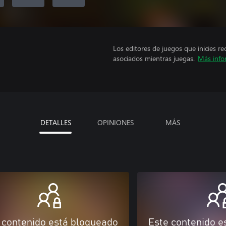
Los editores de juegos que inicies re
asociados mientras juegas.
Más info
DETALLES
OPINIONES
MÁS
 contenido está bloqueado
Este contenido e