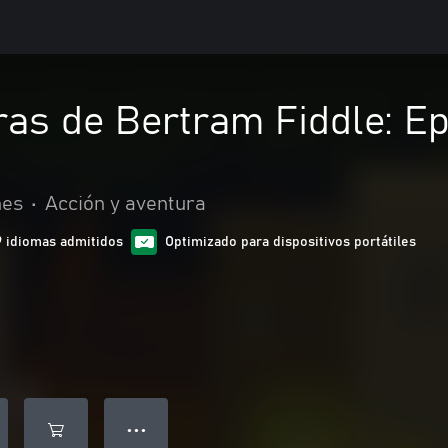
as de Bertram Fiddle: Ep
mes
•
Acción y aventura
9 idiomas admitidos
Optimizado para dispositivos portátiles
● ● ●