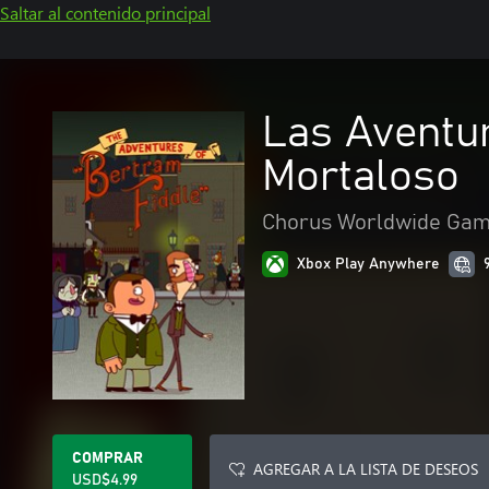
Saltar al contenido principal
Las Aventur
Mortaloso
Chorus Worldwide Ga
Xbox Play Anywhere
COMPRAR
AGREGAR A LA LISTA DE DESEOS
USD$4.99