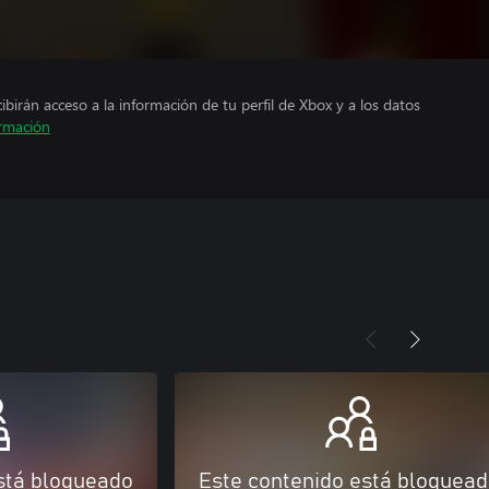
cibirán acceso a la información de tu perfil de Xbox y a los datos
rmación
stá bloqueado
Este contenido está bloquea