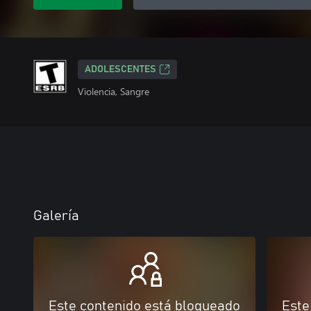
ADOLESCENTES
Violencia, Sangre
Galería
Este contenido está bloqueado
Este