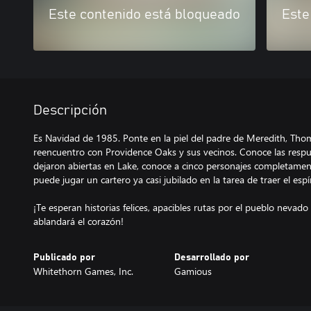
Este contenido está bloqueado
Este
Descripción
Es Navidad de 1985. Ponte en la piel del padre de Meredith, Thom
reencuentro con Providence Oaks y sus vecinos. Conoce las respu
dejaron abiertas en Lake, conoce a cinco personajes completame
puede jugar un cartero ya casi jubilado en la tarea de traer el es
¡Te esperan historias felices, apacibles rutas por el pueblo nevad
ablandará el corazón!
Publicado por
Desarrollado por
Whitethorn Games, Inc.
Gamious