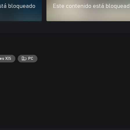
stá bloqueado
Este contenido está bloquea
es X|S
PC