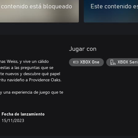
 contenido está bloqueado
Este contenido e
Jugar con
as Weiss, y vive un cálido
XBOX One
XBOX Seri
estas a las preguntas que se
nte nuevos y descubre qué papel
píritu navideño a Providence Oaks.
o y una experiencia de juego que te
Fecha de lanzamiento
15/11/2023