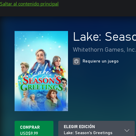
Saltar al contenido principal
Lake: Seaso
Whitethorn Games, Inc
Requiere un juego
ELEGIR EDICIÓN
COMPRAR
Lake: Season's Greetings
USD$9.99