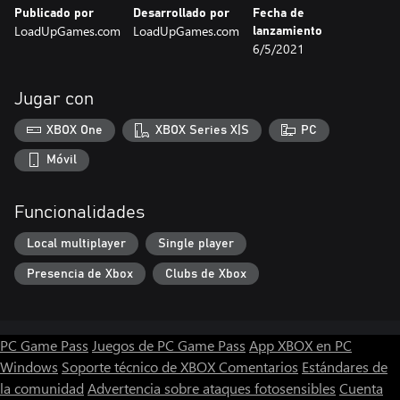
Publicado por
Desarrollado por
Fecha de
LoadUpGames.com
LoadUpGames.com
lanzamiento
6/5/2021
Jugar con
XBOX One
XBOX Series X|S
PC
Móvil
Funcionalidades
Local multiplayer
Single player
Presencia de Xbox
Clubs de Xbox
PC Game Pass
Juegos de PC Game Pass
App XBOX en PC
Windows
Soporte técnico de XBOX
Comentarios
Estándares de
la comunidad
Advertencia sobre ataques fotosensibles
Cuenta