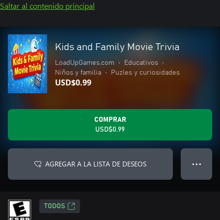
Saltar al contenido principal
Kids and Family Movie Trivia
LoadUpGames.com
•
Educativos
•
Niños y familia
•
Puzles y curiosidades
USD$0.99
COMPRAR
USD$0.99
AGREGAR A LA LISTA DE DESEOS
● ● ●
TODOS