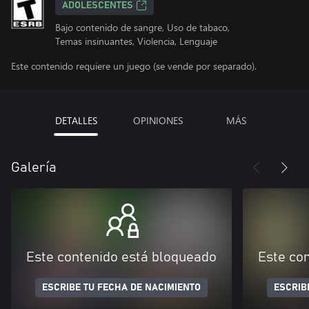
ADOLESCENTES
Bajo contenido de sangre, Uso de tabaco,
Temas insinuantes, Violencia, Lenguaje
Este contenido requiere un juego (se vende por separado).
DETALLES
OPINIONES
MÁS
Galería
Este contenido está bloqueado
Este co
ESCRIBE TU FECHA DE NACIMIENTO
ESCRIB