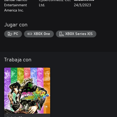
Entertainment
Ltd.
24/3/2023
America Inc.
Jugar con
PC
XBOX One
XBOX Series X|S
Trabaja con