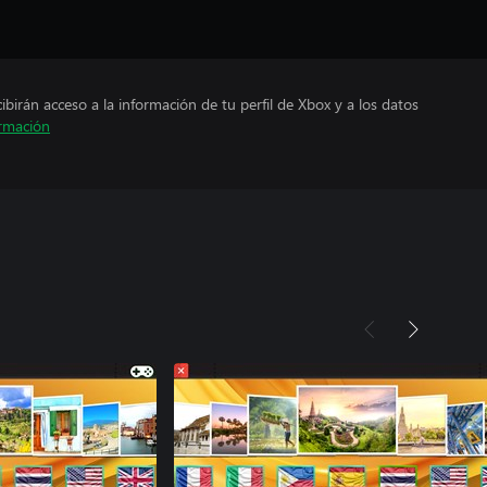
cibirán acceso a la información de tu perfil de Xbox y a los datos
rmación