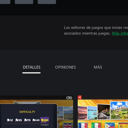
Los editores de juegos que inicies re
asociados mientras juegas.
Más info
DETALLES
OPINIONES
MÁS