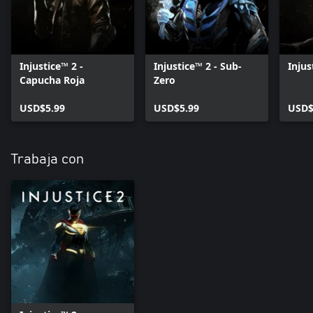
Injustice™ 2 -
Injustice™ 2 - Sub-
Injus
Capucha Roja
Zero
USD$5.99
USD$5.99
USD$
Trabaja con