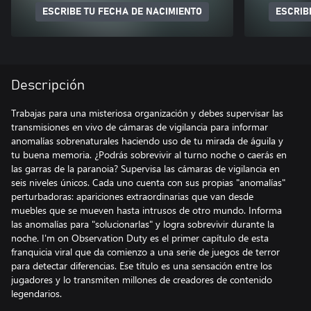
ESCRIBE TU FECHA DE NACIMIENTO
ESCRIB
Descripción
Trabajas para una misteriosa organización y debes supervisar las
transmisiones en vivo de cámaras de vigilancia para informar
anomalías sobrenaturales haciendo uso de tu mirada de águila y
tu buena memoria. ¿Podrás sobrevivir al turno noche o caerás en
las garras de la paranoia? Supervisa las cámaras de vigilancia en
seis niveles únicos. Cada uno cuenta con sus propias "anomalías"
perturbadoras: apariciones extraordinarias que van desde
muebles que se mueven hasta intrusos de otro mundo. Informa
las anomalías para "solucionarlas" y logra sobrevivir durante la
noche. I'm on Observation Duty es el primer capítulo de esta
franquicia viral que da comienzo a una serie de juegos de terror
para detectar diferencias. Ese título es una sensación entre los
jugadores y lo transmiten millones de creadores de contenido
legendarios.