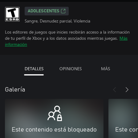
ADOLESCENTES
Sangre, Desnudez parcial, Violencia
Los editores de juegos que inicies recibirán acceso a la información
de tu perfil de Xbox y a los datos asociados mientras juegas.
Más
información
DETALLES
OPINIONES
MÁS
Galería
Este contenido está bloqueado
Este co