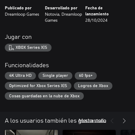
Publicado por
Desarrollado por
Fecha de
Dreamloop Games
Notovia, Dreamloop
lanzamiento
Games
28/10/2024
Jugar con
XBOX Series X|S
Funcionalidades
4K Ultra HD
Single player
60 fps+
Optimized for Xbox Series X|S
Logros de Xbox
Cosas guardadas en la nube de Xbox
Mostrar todo
A los usuarios también les gusta esto