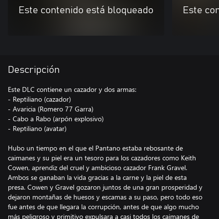
Este contenido está bloqueado
Este co
Descripción
Este DLC contiene un cazador y dos armas:
- Reptiliano (cazador)
- Avaricia (Romero 77 Garra)
- Cabo a Rabo (arpón explosivo)
- Reptiliano (avatar)
Hubo un tiempo en el que el Pantano estaba rebosante de
caimanes y su piel era un tesoro para los cazadores como Keith
Cowen, aprendiz del cruel y ambicioso cazador Frank Gravel.
Ambos se ganaban la vida gracias a la carne y la piel de esta
presa. Cowen y Gravel gozaron juntos de una gran prosperidad y
dejaron montañas de huesos y escamas a su paso, pero todo eso
fue antes de que llegara la corrupción, antes de que algo mucho
más peligroso y primitivo expulsara a casi todos los caimanes de