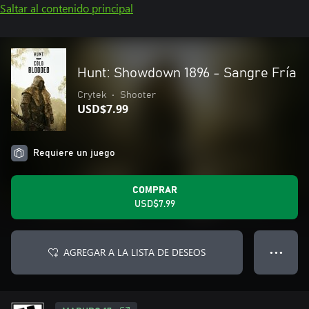
Saltar al contenido principal
Hunt: Showdown 1896 - Sangre Fría
Crytek
•
Shooter
USD$7.99
Requiere un juego
COMPRAR
USD$7.99
AGREGAR A LA LISTA DE DESEOS
● ● ●