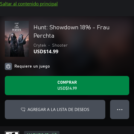
Saltar al contenido principal
Hunt: Showdown 1896 - Frau
Perchta
Crytek
•
Shooter
USD$14.99
Requiere un juego
COMPRAR
USD$14.99
AGREGAR A LA LISTA DE DESEOS
● ● ●