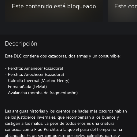
Este contenido está bloqueado
Este co
Descripción
Este DLC contiene dos cazadoras, dos armas y un consumible:
- Perchta: Amanecer (cazadora)
- Perchta: Anochecer (cazadora)
- Colmillo Invernal (Martini-Henry)
- Enmarañada (LeMat)
- Avalancha (bomba de fragmentación)
Las antiguas historias y los cuentos de hadas más oscuros hablan
de los justicieros invernales, que recompensan a los buenos y
castigan a los malos. La peor de todos ellos es una criatura
conocida como Frau Perchta, a la que el paso del tiempo no ha
ablandado. Es un ser compuesto por pieles, colmillos, garras y